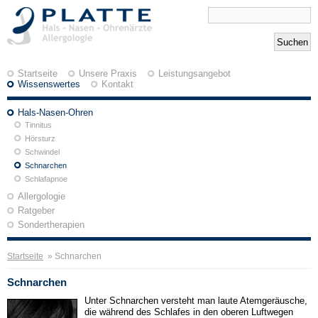
Startseite
Unsere Praxis
Leistungsangebot
Wissenswertes
Kontakt
Hals-Nasen-Ohren
Tinnitus
Hörsturz
Schwindel
Schnarchen
Schlafapnoe
Allergologie
Ratgeber
Sondertherapien
Startseite
» Schnarchen
Schnarchen
Unter Schnarchen versteht man laute Atemgeräusche,
die während des Schlafes in den oberen Luftwegen