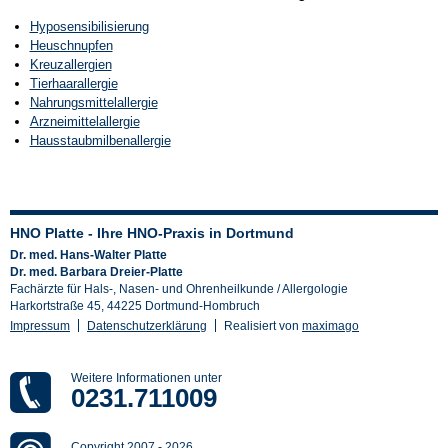
Hyposensibilisierung
Heuschnupfen
Kreuzallergien
Tierhaarallergie
Nahrungsmittelallergie
Arzneimittelallergie
Hausstaubmilbenallergie
HNO Platte - Ihre HNO-Praxis in Dortmund
Dr. med. Hans-Walter Platte
Dr. med. Barbara Dreier-Platte
Fachärzte für Hals-, Nasen- und Ohrenheilkunde / Allergologie
Harkortstraße 45, 44225 Dortmund-Hombruch
Impressum
Datenschutzerklärung
Realisiert von
maximago
Weitere Informationen unter
0231.711009
Copyright 2007
-
2026