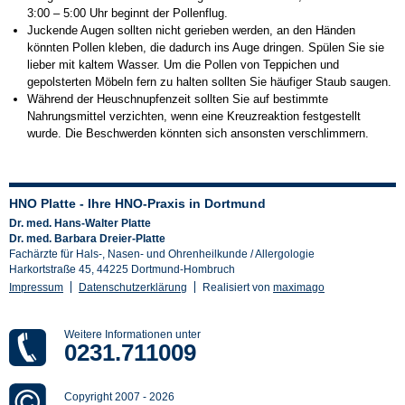
3:00 – 5:00 Uhr beginnt der Pollenflug.
Juckende Augen sollten nicht gerieben werden, an den Händen
könnten Pollen kleben, die dadurch ins Auge dringen. Spülen Sie sie
lieber mit kaltem Wasser. Um die Pollen von Teppichen und
gepolsterten Möbeln fern zu halten sollten Sie häufiger Staub saugen.
Während der Heuschnupfenzeit sollten Sie auf bestimmte
Nahrungsmittel verzichten, wenn eine Kreuzreaktion festgestellt
wurde. Die Beschwerden könnten sich ansonsten verschlimmern.
HNO Platte - Ihre HNO-Praxis in Dortmund
Dr. med. Hans-Walter Platte
Dr. med. Barbara Dreier-Platte
Fachärzte für Hals-, Nasen- und Ohrenheilkunde / Allergologie
Harkortstraße 45, 44225 Dortmund-Hombruch
Impressum
Datenschutzerklärung
Realisiert von
maximago
Weitere Informationen unter
0231.711009
Copyright 2007
-
2026