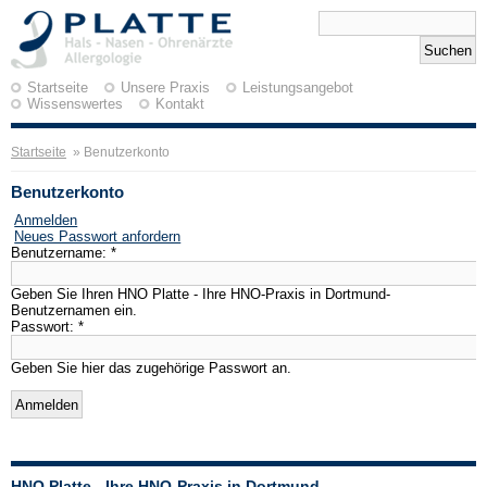
Startseite
Unsere Praxis
Leistungsangebot
Wissenswertes
Kontakt
Startseite
» Benutzerkonto
Benutzerkonto
Anmelden
Neues Passwort anfordern
Benutzername:
*
Geben Sie Ihren HNO Platte - Ihre HNO-Praxis in Dortmund-
Benutzernamen ein.
Passwort:
*
Geben Sie hier das zugehörige Passwort an.
HNO Platte - Ihre HNO-Praxis in Dortmund