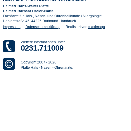
Dr. med. Hans-Walter Platte
Dr. med. Barbara Dreier-Platte
Fachärzte für Hals-, Nasen- und Ohrenheilkunde / Allergologie
Harkortstraße 45, 44225 Dortmund-Hombruch
Impressum
Datenschutzerklärung
Realisiert von
maximago
Weitere Informationen unter
0231.711009
Copyright 2007
-
2026
Platte Hals - Nasen - Ohrenärzte.